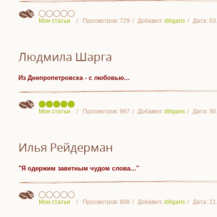
Мои статьи
Просмотров:
729
Добавил:
diligans
Дата:
03
Людмила Шарга
Из Днепропетровска - с любовью...
Мои статьи
Просмотров:
987
Добавил:
diligans
Дата:
30
Илья Рейдерман
"Я одержим заветным чудом слова..."
Мои статьи
Просмотров:
808
Добавил:
diligans
Дата:
21