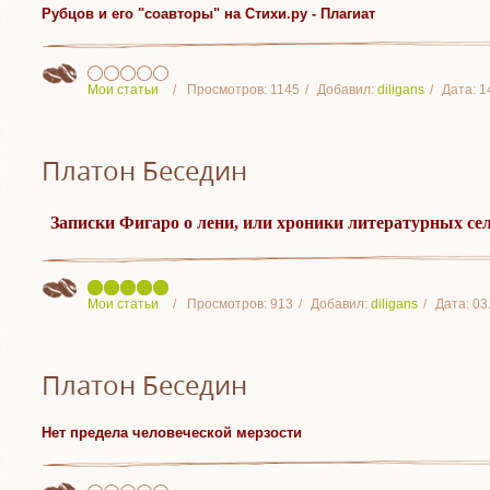
Рубцов и его "соавторы" на Стихи.ру - Плагиат
Мои статьи
Просмотров:
1145
Добавил:
diligans
Дата:
1
Платон Беседин
Записки Фигаро о лени, или хроники литературных сел
Мои статьи
Просмотров:
913
Добавил:
diligans
Дата:
03
Платон Беседин
Нет предела человеческой мерзости