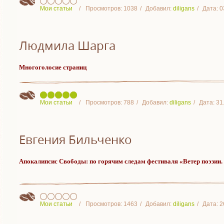
Мои статьи
Просмотров:
1038
Добавил:
diligans
Дата:
0
Людмила Шарга
Многоголосие страниц
Мои статьи
Просмотров:
788
Добавил:
diligans
Дата:
31
Евгения Бильченко
Апокалипсис Свободы: по горячим следам фестиваля «Ветер поэзии.
Мои статьи
Просмотров:
1463
Добавил:
diligans
Дата:
2