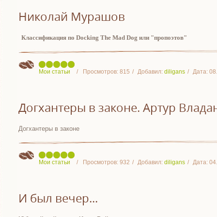
Николай Мурашов
Классификация по
Docking The Mad Dog или "пропоэтов"
Мои статьи
Просмотров:
815
Добавил:
diligans
Дата:
08
Догхантеры в законе. Артур Владан
Догхантеры в законе
Мои статьи
Просмотров:
932
Добавил:
diligans
Дата:
04
И был вечер...