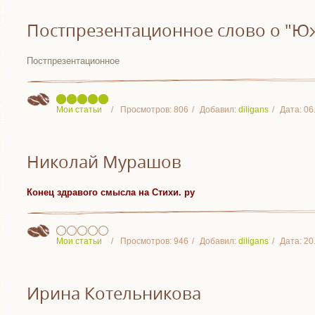
Постпрезентационное слово о "Ю
Постпрезентационное
Мои статьи
Просмотров:
806
Добавил:
diligans
Дата:
06
Николай Мурашов
Конец здравого смысла на Стихи. ру
Мои статьи
Просмотров:
946
Добавил:
diligans
Дата:
20
Ирина Котельникова