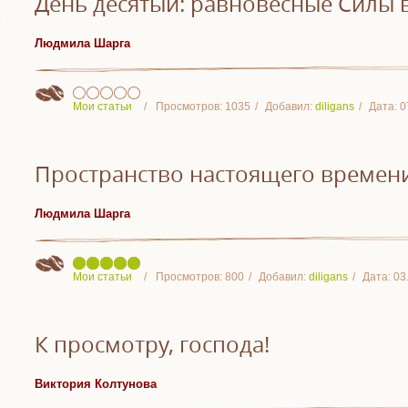
День десятый: равновесные Силы в
Людмила Шарга
Мои статьи
Просмотров:
1035
Добавил:
diligans
Дата:
0
Пространство настоящего времен
Людмила Шарга
Мои статьи
Просмотров:
800
Добавил:
diligans
Дата:
03
К просмотру, господа!
Виктория Колтунова