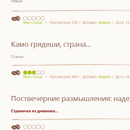
Ревью
Мои статьи
Просмотров:
538
Добавил:
diligans
Дата:
13
Камо грядеши, страна...
Статья
Мои статьи
Просмотров:
968
Добавил:
diligans
Дата:
28
Поствечерние размышления: надеж
Страничка из дневника...