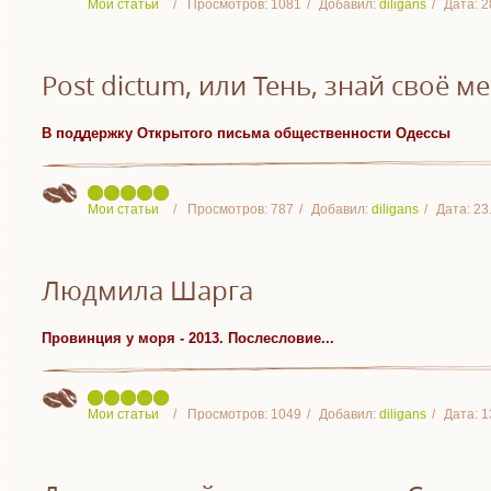
Мои статьи
Просмотров:
1081
Добавил:
diligans
Дата:
2
Post dictum, или Тень, знай своё ме
В поддержку Открытого письма общественности Одессы
Мои статьи
Просмотров:
787
Добавил:
diligans
Дата:
23
Людмила Шарга
Провинция у моря - 2013. Послесловие...
Мои статьи
Просмотров:
1049
Добавил:
diligans
Дата:
1