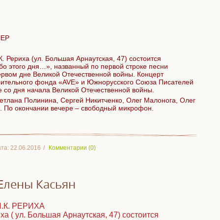
ЧЕР
. Рериха (ул. Большая Арнаутская, 47) состоится
бо этого дня…», названный по первой строке песни
рвом дне Великой Отечественной войны. Концерт
рительно
го фонда «AVE» и Южнорусского Союза Писателей
е со дня начала Великой Отечественной войны.
етлана Полинина, Сергей Никитченко, Олег Малонога, Олег
е. По окончании вечере – свободный микрофон.
та:
22.06.2016
Комментарии (0)
Елены Касьян
.К. РЕРИХА
ха ( ул. Большая Арнаутская, 47) состоится