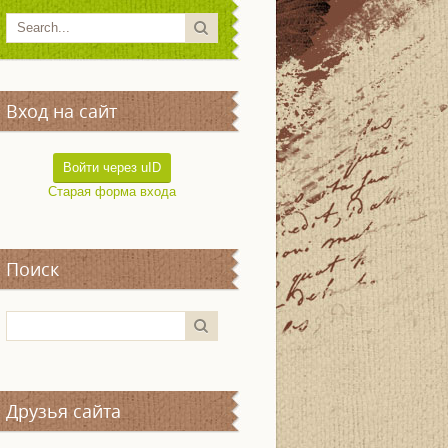
Вход на сайт
Войти через uID
Старая форма входа
Поиск
Друзья сайта