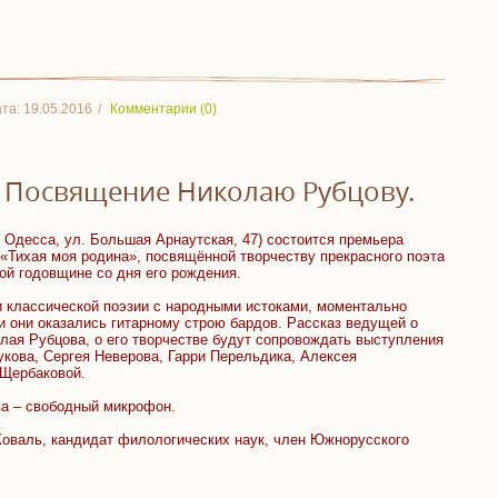
та:
19.05.2016
Комментарии (0)
. Посвящение Николаю Рубцову.
г. Одесса, ул. Большая Арнаутская, 47) состоится премьера
«Тихая моя родина», посвящённой творчеству прекрасного поэта
ой годовщине со дня его рождения.
 классической поэзии с народными истоками, моментально
и они оказались гитарному строю бардов. Рассказ ведущей о
олая Рубцова, о его творчестве будут сопровождать выступления
кова, Сергея Неверова, Гарри Перельдика, Алексея
 Щербаковой.
а – свободный микрофон.
Коваль, кандидат филологических наук, член Южнорусского