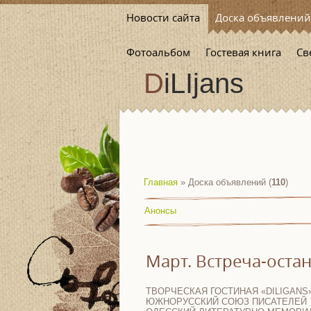
Новости сайта
Доска объявлений
Фотоальбом
Гостевая книга
Св
DiLIjans
Главная
»
Доска объявлений
(
110
)
Анонсы
Март. Встреча-остан
ТВОРЧЕСКАЯ ГОСТИНАЯ «DILIGANS
ЮЖНОРУССКИЙ СОЮЗ ПИСАТЕЛЕЙ