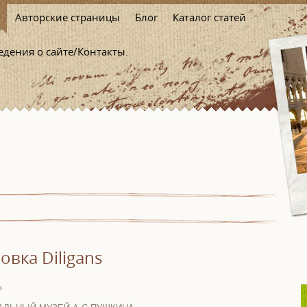
Авторские страницы
Блог
Каталог статей
едения о сайте/Контакты.
овка Diligans
»