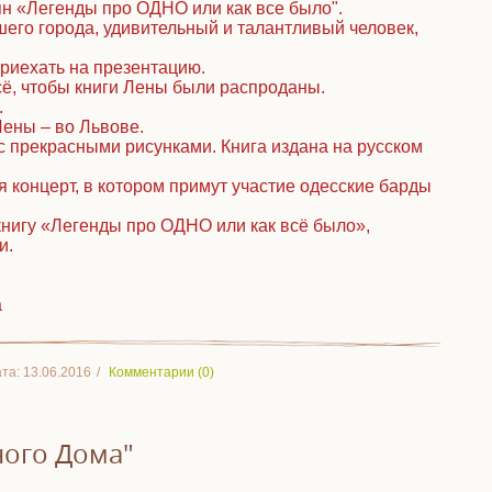
ян «Легенды про ОДНО или как все было".
шего города, удивительный и талантливый человек,
риехать на презентацию.
всё, чтобы книги Лены были распроданы.
.
Лены – во Львове.
с прекрасными рисунками. Книга издана на русском
я концерт, в котором примут участие одесские барды
нигу «Легенды про ОДНО или как всё было»,
и.
а
та:
13.06.2016
Комментарии (0)
ого Дома"