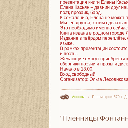
презентация книги Елены Кась
Елена Касьян – давний друг на
поэт, прозаик, бард.
К сожалению, Елена не может п
Мы, её друзья, хотим сделать 
Это необходимо именно сейчас
Книга издана в родном городе 
Издание в твёрдом переплёте, 
языке.
В рамках презентации состоитс
и поэты.
Желающие смогут приобрести к
сборники поэзии и прозы и диск
Начало в 18.00.
Вход свободный.
Организатор: Ольга Лесовиков
Анонсы
Просмотров:
570
Да
"Пленницы Фонтанн