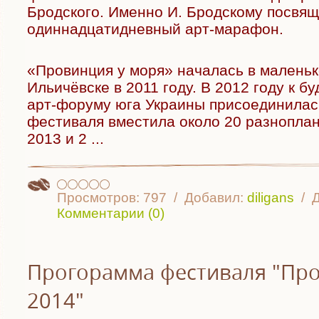
Бродского. Именно И. Бродскому посвя
одиннадцатидневный арт-марафон.
«Провинция у моря» началась в малень
Ильичёвске в 2011 году. В 2012 году к 
арт-форуму юга Украины присоединилас
фестиваля вместила около 20 разнопла
2013 и 2
...
Просмотров:
797
Добавил:
diligans
Д
Комментарии (0)
Прогорамма фестиваля "Про
2014"