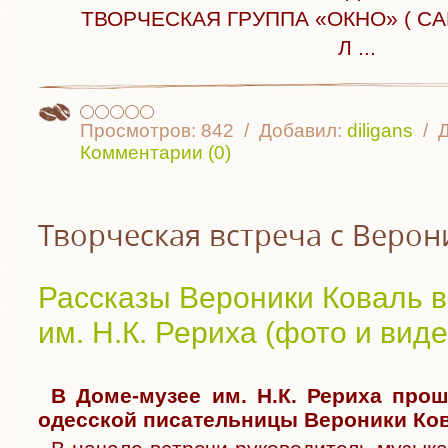
ТВОРЧЕСКАЯ ГРУППА «ОКНО» ( СА
Л
...
Просмотров:
842
Добавил:
diligans
Д
Комментарии (0)
Творческая встреча с Верон
Рассказы Вероники Коваль 
им. Н.К. Рериха (фото и виде
В Доме-музее им. Н.К. Рериха про
одесской писательницы Вероники Ков