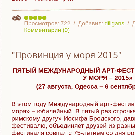
Просмотров:
722
Добавил:
diligans
Д
Комментарии (0)
"Провинция у моря 2015"
ПЯТЫЙ МЕЖДУНАРОДНЫЙ АРТ-ФЕСТ
У МОРЯ – 2015»
(27 августа, Одесса – 6 сентяб
В этом году Международный арт-фестив
моря» – юбилейный. В пятый раз строчка
римскому другу» Иосифа Бродского, да
фестивалю, объединяет друзей из разн
фестиваля совпал с 75-летием со дня 