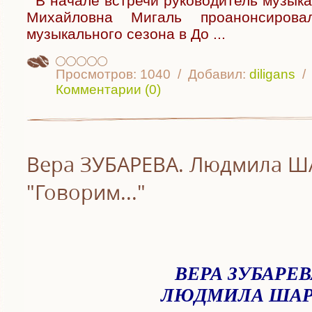
В начале встречи руководитель музык
Михайловна Мигаль проанонсирова
музыкального сезона в До
...
Просмотров:
1040
Добавил:
diligans
Комментарии (0)
Вера ЗУБАРЕВА. Людмила Ш
"Говорим..."
ВЕРА ЗУБАРЕВ
ЛЮДМИЛА ШАР