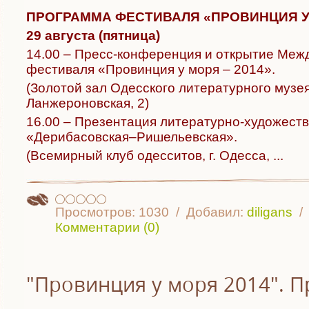
ПРОГРАММА ФЕСТИВАЛЯ «ПРОВИНЦИЯ У 
29 августа (пятница)
14.00 – Пресс-конференци
я и открытие Меж
фестиваля «Провинция у моря – 2014».
(Золотой зал Одесского литературного музея,
Ланжероновская, 2)
16.00 – Презентация литературно-худо
жеств
«Дерибасовcкая–Р
ишельевская».
(Всемирный клуб одесситов, г. Одесса,
...
Просмотров:
1030
Добавил:
diligans
Комментарии (0)
"Провинция у моря 2014". П